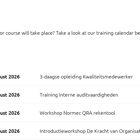
course will take place? Take a look at our training calendar belo
ust 2026
3-daagse opleiding Kwaliteitsmedewerker
ust 2026
Training Interne auditvaardigheden
ust 2026
Workshop Normec QRA rekentool
ust 2026
Introductieworkshop De Kracht van Organisati