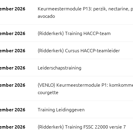
ember 2026
Keurmeestermodule P13: perzik, nectarine, p
avocado
ember 2026
(Ridderkerk) Training HACCP-team
ember 2026
(Ridderkerk) Cursus HACCP-teamleider
ember 2026
Leiderschapstraining
ember 2026
(VENLO) Keurmeestermodule P1: komkommer
courgette
ember 2026
Training Leidinggeven
ember 2026
(Ridderkerk) Training FSSC 22000 versie 7