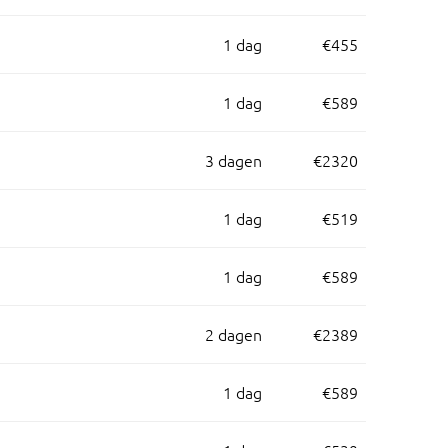
1 dag
€455
1 dag
€589
3 dagen
€2320
1 dag
€519
1 dag
€589
2 dagen
€2389
1 dag
€589