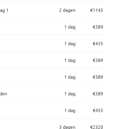
dag 1
2 dagen
€1145
1 dag
€589
1 dag
€455
1 dag
€589
1 dag
€589
eden
1 dag
€589
1 dag
€455
3 dagen
€2320