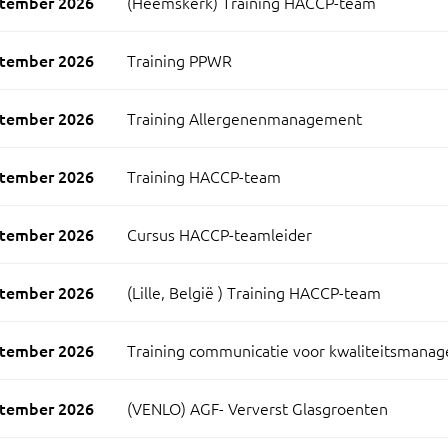
ptember 2026
(Heemskerk) Training HACCP-team
ptember 2026
Training PPWR
ptember 2026
Training Allergenenmanagement
ptember 2026
Training HACCP-team
ptember 2026
Cursus HACCP-teamleider
ptember 2026
(Lille, België ) Training HACCP-team
ptember 2026
Training communicatie voor kwaliteitsmanag
ptember 2026
(VENLO) AGF- Ververst Glasgroenten