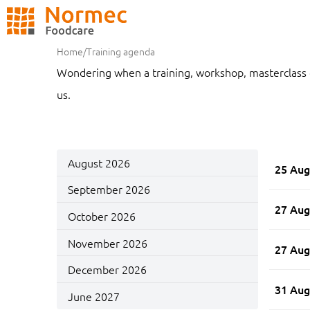
ZOEKEN
Home
/
Training agenda
Wondering when a training, workshop, masterclass or 
us.
August 2026
25 Aug
September 2026
27 Aug
October 2026
November 2026
27 Aug
December 2026
31 Aug
June 2027