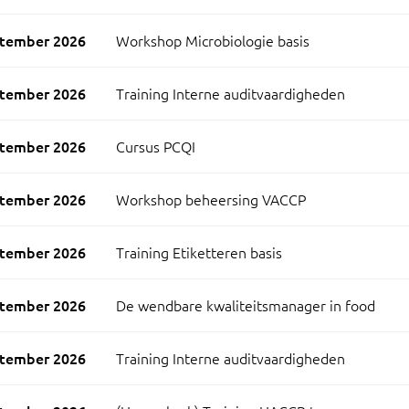
ptember 2026
Workshop Microbiologie basis
ptember 2026
Training Interne auditvaardigheden
ptember 2026
Cursus PCQI
ptember 2026
Workshop beheersing VACCP
ptember 2026
Training Etiketteren basis
ptember 2026
De wendbare kwaliteitsmanager in food
ptember 2026
Training Interne auditvaardigheden