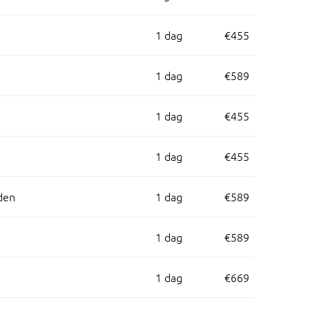
1 dag
€455
1 dag
€589
1 dag
€455
1 dag
€455
eden
1 dag
€589
1 dag
€589
1 dag
€669