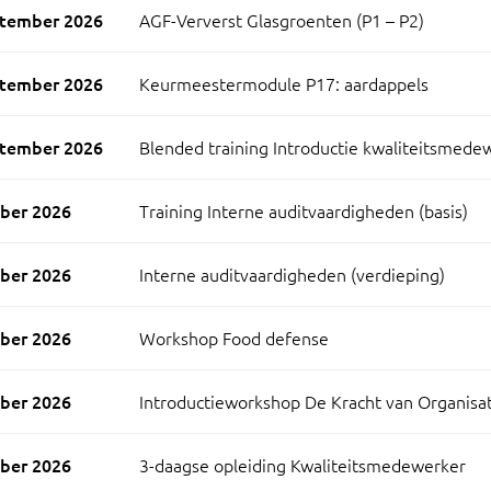
ptember 2026
AGF-Ververst Glasgroenten (P1 – P2)
ptember 2026
Keurmeestermodule P17: aardappels
ptember 2026
Blended training Introductie kwaliteitsmede
ber 2026
Training Interne auditvaardigheden (basis)
ber 2026
Interne auditvaardigheden (verdieping)
ber 2026
Workshop Food defense
ber 2026
Introductieworkshop De Kracht van Organisati
ber 2026
3-daagse opleiding Kwaliteitsmedewerker