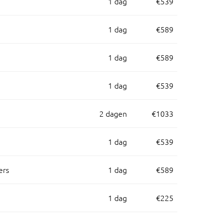
1 dag
€539
1 dag
€589
1 dag
€589
1 dag
€539
2 dagen
€1033
1 dag
€539
ers
1 dag
€589
1 dag
€225