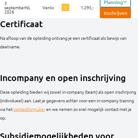
Planning
3
september
NL
Venlo
5
1.295,-
2026
Inschrijven
Certificaat
Na afloop van de opleiding ontvang je een certificaat als bewijs van
deelname.
Incompany en open inschrijving
Deze opleiding bieden wij zowel in-company (team) als open inschrijving
(individueel) aan. Laat je gegevens achter voor een in-company training
via het
contactformulier
en we nemen zo snel mogelijk contact met je
op.
Subsidiemogelijkheden voor