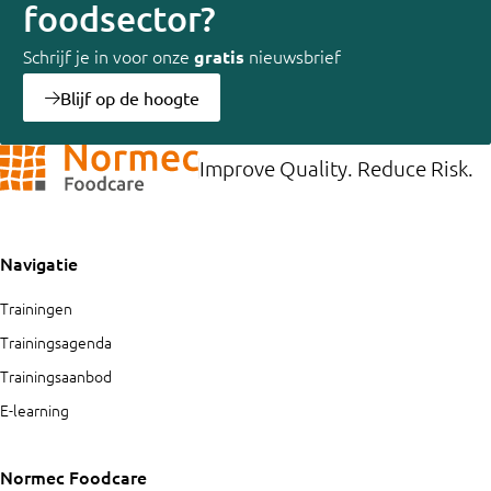
foodsector?
Schrijf je in voor onze
nieuwsbrief
gratis
Blijf op de hoogte
Improve Quality. Reduce Risk.
Navigatie
Trainingen
Trainingsagenda
Trainingsaanbod
E-learning
Normec Foodcare