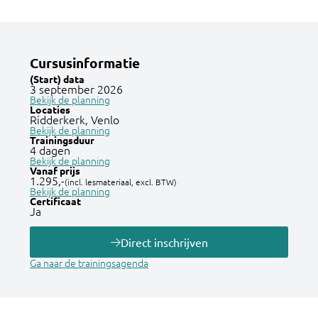
Cursusinformatie
(Start) data
3 september 2026
Bekijk de planning
Locaties
Ridderkerk, Venlo
Bekijk de planning
Trainingsduur
4 dagen
Bekijk de planning
Vanaf prijs
1.295,-
(incl. lesmateriaal, excl. BTW)
Bekijk de planning
Certificaat
Ja
Direct inschrijven
Ga naar de trainingsagenda