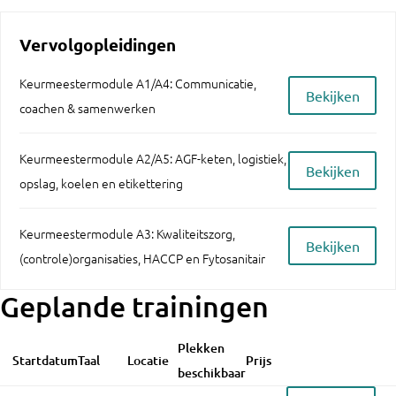
Vervolgopleidingen
Keurmeestermodule A1/A4: Communicatie,
Bekijken
coachen & samenwerken
Keurmeestermodule A2/A5: AGF-keten, logistiek,
Bekijken
opslag, koelen en etikettering
Keurmeestermodule A3: Kwaliteitszorg,
Bekijken
(controle)organisaties, HACCP en Fytosanitair
Geplande trainingen
Plekken
Startdatum
Taal
Locatie
Prijs
beschikbaar