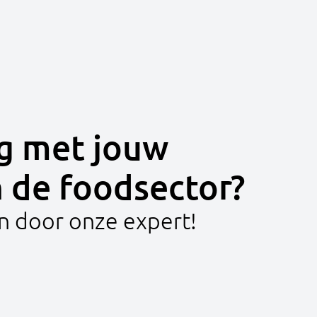
g met jouw
n de foodsector?
en door onze expert!