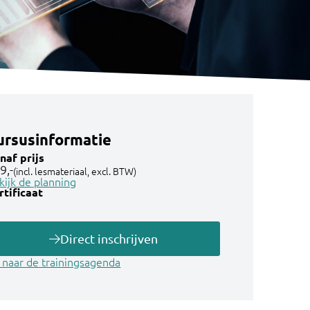
ursusinformatie
naf prijs
9,-
(incl. lesmateriaal, excl. BTW)
kijk de planning
rtificaat
Direct inschrijven
 naar de trainingsagenda