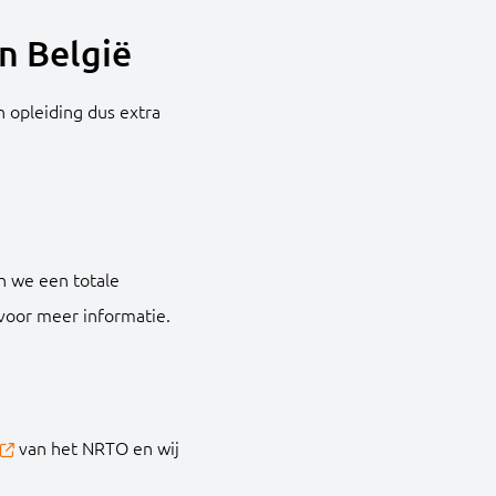
n België
 opleiding dus extra
n we een totale
voor meer informatie.
van het NRTO en wij