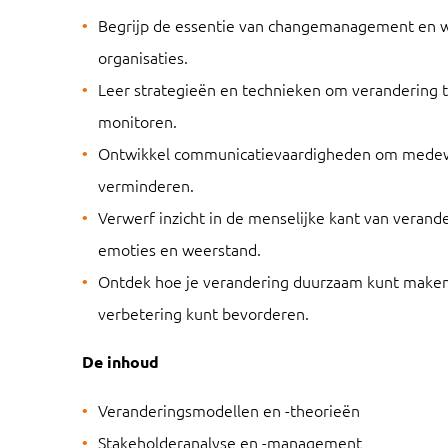
Begrijp de essentie van changemanagement en w
organisaties.
Leer strategieën en technieken om verandering 
monitoren.
Ontwikkel communicatievaardigheden om medewe
verminderen.
Verwerf inzicht in de menselijke kant van verand
emoties en weerstand.
Ontdek hoe je verandering duurzaam kunt maken 
verbetering kunt bevorderen.
De inhoud
Veranderingsmodellen en -theorieën
Stakeholderanalyse en -management