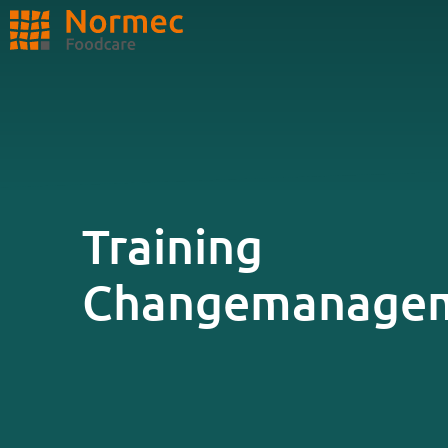
ZOEKEN
Training
Changemanage