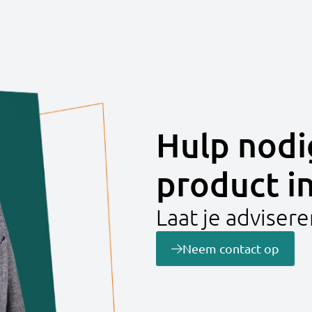
Hulp nodi
product i
Laat je adviser
Neem contact op