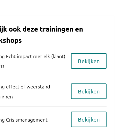
ijk ook deze trainingen en
kshops
ng Echt impact met elk (klant)
Bekijken
t!
ing effectief weerstand
Bekijken
innen
ing Crisismanagement
Bekijken