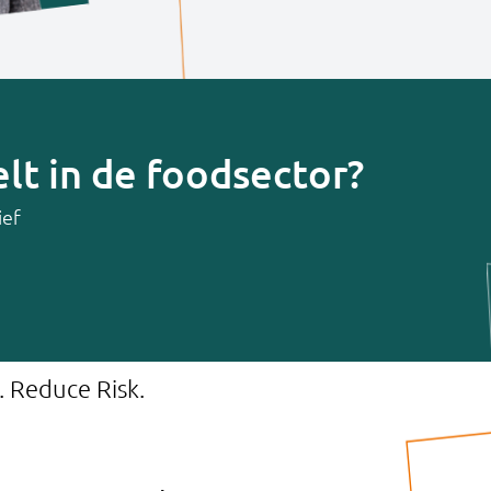
lt in de foodsector?
ief
. Reduce Risk.