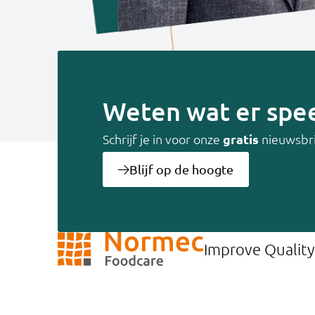
Weten wat er spee
Schrijf je in voor onze
gratis
nieuwsbr
Blijf op de hoogte
Improve Quality