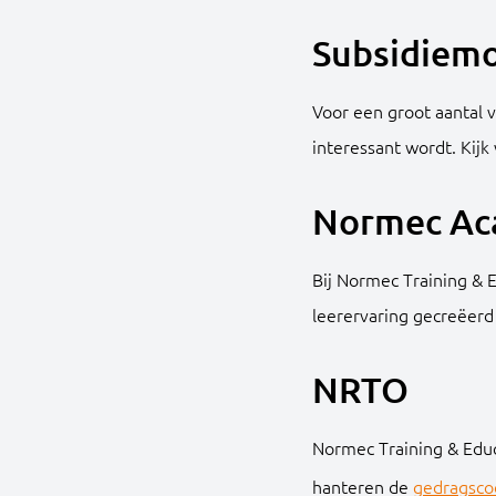
Subsidiemo
Voor een groot aantal 
interessant wordt. Kij
Normec A
Bij Normec Training & 
leerervaring gecreëerd 
NRTO
Normec Training & Educ
hanteren de
gedragsco