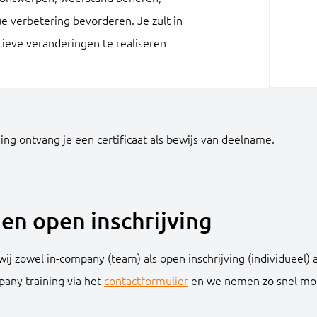
 verbetering bevorderen. Je zult in
tieve veranderingen te realiseren
ing ontvang je een certificaat als bewijs van deelname.
en open inschrijving
ij zowel in-company (team) als open inschrijving (individueel) 
pany training via het
contactformulier
en we nemen zo snel moge