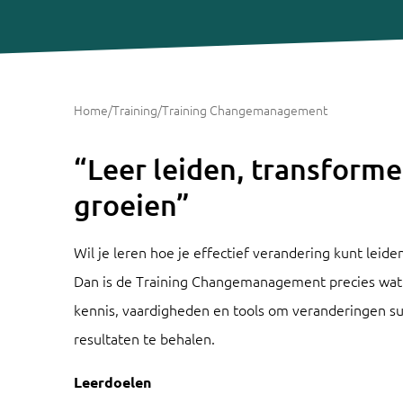
Home
/
Training
/
Training Changemanagement
“Leer leiden, transform
groeien”
Wil je leren hoe je effectief verandering kunt leid
Dan is de Training Changemanagement precies wat j
kennis, vaardigheden en tools om veranderingen su
resultaten te behalen.
Leerdoelen