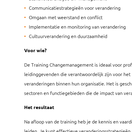
Communicatiestrategieën voor verandering
Omgaan met weerstand en conflict
Implementatie en monitoring van verandering
Cultuurverandering en duurzaamheid
Voor wie?
De Training Changemanagement is ideaal voor prof
leidinggevenden die verantwoordelijk zijn voor he
veranderingen binnen hun organisatie. Het is gesch
sectoren en functiegebieden die de impact van ver
Het resultaat
Na afloop van de training heb je de kennis en vaar
leiden. Je kunt effectieve veranderingsstrategieë