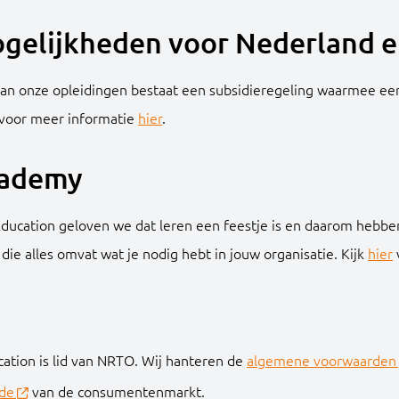
gelijkheden voor Nederland e
van onze opleidingen bestaat een subsidieregeling waarmee een
k voor meer informatie
hier
.
cademy
Education geloven we dat leren een feestje is en daarom hebbe
die alles omvat wat je nodig hebt in jouw organisatie. Kijk
hier
ation is lid van NRTO. Wij hanteren de
algemene voorwaarden
de
van de consumentenmarkt.