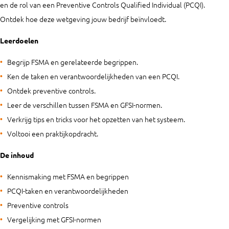
en de rol van een Preventive Controls Qualified Individual (PCQI).
Ontdek hoe deze wetgeving jouw bedrijf beïnvloedt.
Leerdoelen
Begrijp FSMA en gerelateerde begrippen.
Ken de taken en verantwoordelijkheden van een PCQI.
Ontdek preventive controls.
Leer de verschillen tussen FSMA en GFSI-normen.
Verkrijg tips en tricks voor het opzetten van het systeem.
Voltooi een praktijkopdracht.
De inhoud
Kennismaking met FSMA en begrippen
PCQI-taken en verantwoordelijkheden
Preventive controls
Vergelijking met GFSI-normen