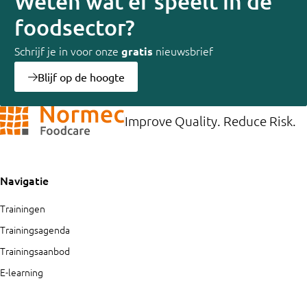
Weten wat er speelt in de
foodsector?
Schrijf je in voor onze
nieuwsbrief
gratis
Blijf op de hoogte
Improve Quality. Reduce Risk.
Navigatie
Trainingen
Trainingsagenda
Trainingsaanbod
E-learning