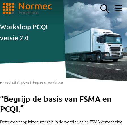
ZOEKEN
Workshop PCQI
versie 2.0
Home
/
Training
/
Workshop PCQI versie 2.0
“Begrijp de basis van FSMA en
PCQI.”
Deze workshop introduceert je in de wereld van de FSMA-verordening