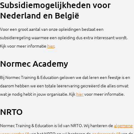
Subsidiemogelijkheden voor
Nederland en België
Voor een groot aantal van onze opleidingen bestaat een
subsidieregeling waarmee een opleiding dus extra interessant wordt.
Kijk voor meer informatie
hier
.
Normec Academy
Bij Normec Training & Education geloven we dat leren een feestje is en
daarom hebben we een totale leerervaring gecreëerd die alles omvat
wat je nodig hebt in jouw organisatie. Kijk
hier
voor meer informatie.
NRTO
Normec Training & Education is lid van NRTO. Wij hanteren de
algemene
voorwaarden
van het NRTO en wij hanteren de
gedragscode
van de