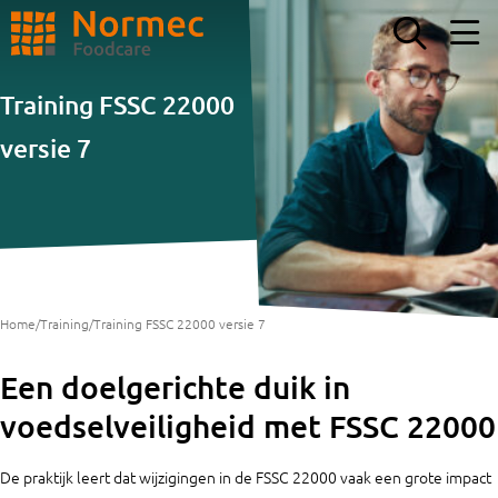
ZOEKEN
Training FSSC 22000
versie 7
Home
/
Training
/
Training FSSC 22000 versie 7
Een doelgerichte duik in
voedselveiligheid met FSSC 22000
De praktijk leert dat wijzigingen in de FSSC 22000 vaak een grote impact