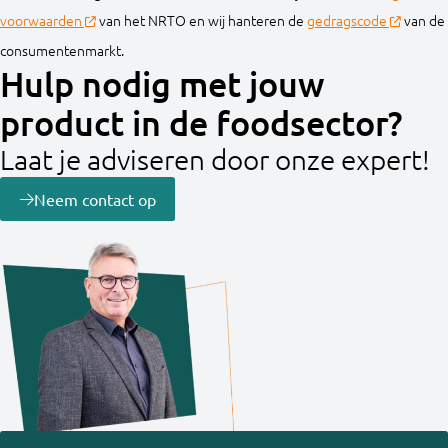
voorwaarden
van het NRTO en wij hanteren de
gedragscode
van de
consumentenmarkt.
Hulp nodig met jouw
product in de foodsector?
Laat je adviseren door onze expert!
Neem contact op