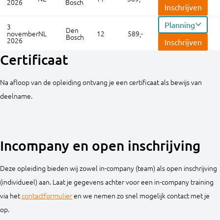
2026
Bosch
Inschrijven
Planning
3
Den
november
NL
12
589,-
Bosch
2026
Inschrijven
Certificaat
Na afloop van de opleiding ontvang je een certificaat als bewijs van
deelname.
Incompany en open inschrijving
Deze opleiding bieden wij zowel in-company (team) als open inschrijving
(individueel) aan. Laat je gegevens achter voor een in-company training
via het
contactformulier
en we nemen zo snel mogelijk contact met je
op.