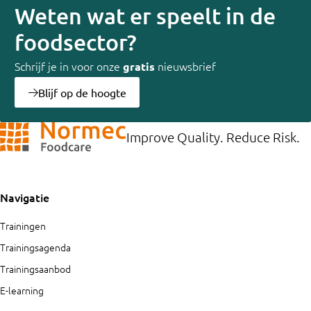
Weten wat er speelt in de
foodsector?
Schrijf je in voor onze
nieuwsbrief
gratis
Blijf op de hoogte
Improve Quality. Reduce Risk.
Navigatie
Trainingen
Trainingsagenda
Trainingsaanbod
E-learning