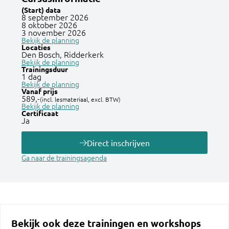
(Start) data
8 september 2026
8 oktober 2026
3 november 2026
Bekijk de planning
Locaties
Den Bosch, Ridderkerk
Bekijk de planning
Trainingsduur
1 dag
Bekijk de planning
Vanaf prijs
589,-
(incl. lesmateriaal, excl. BTW)
Bekijk de planning
Certificaat
Ja
Direct inschrijven
Ga naar de trainingsagenda
Bekijk ook deze trainingen en workshops