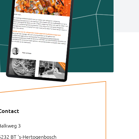
Contact
Balkweg 3
5232 BT 's-Hertogenbosch