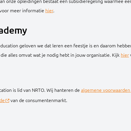
van onze opleidingen bestaat een subsidieregeling waarmee een
k voor meer informatie
hier
.
cademy
Education geloven we dat leren een feestje is en daarom hebbe
die alles omvat wat je nodig hebt in jouw organisatie. Kijk
hier
ation is lid van NRTO. Wij hanteren de
algemene voorwaarden
de
van de consumentenmarkt.