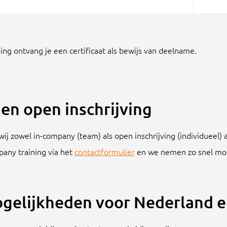
ing ontvang je een certificaat als bewijs van deelname.
en open inschrijving
ij zowel in-company (team) als open inschrijving (individueel) 
pany training via het
contactformulier
en we nemen zo snel moge
gelijkheden voor Nederland e