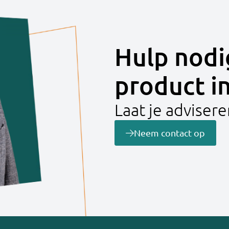
Hulp nodi
product i
Laat je adviser
Neem contact op