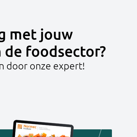
g met jouw
n de foodsector?
en door onze expert!