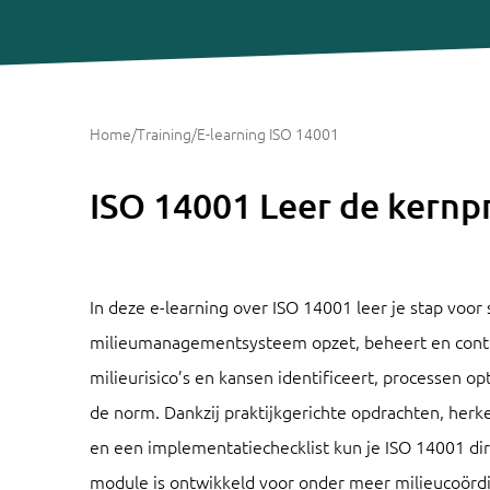
Home
/
Training
/
E-learning ISO 14001
ISO 14001 Leer de kernpr
In deze e-learning over ISO 14001 leer je stap voor 
milieumanagementsysteem opzet, beheert en contin
milieurisico’s en kansen identificeert, processen o
de norm. Dankzij praktijkgerichte opdrachten, her
en een implementatiechecklist kun je ISO 14001 dir
module is ontwikkeld voor onder meer milieucoör