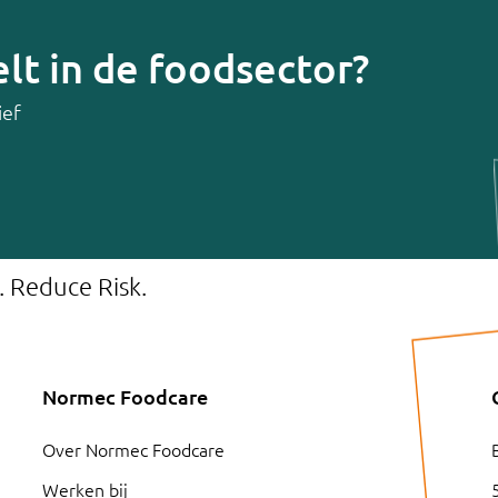
lt in de foodsector?
ief
. Reduce Risk.
Normec Foodcare
Over Normec Foodcare
Werken bij