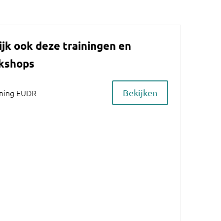
ijk ook deze trainingen en
kshops
rning EUDR
Bekijken