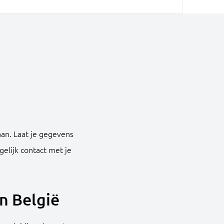
aan. Laat je gegevens
lijk contact met je
n België