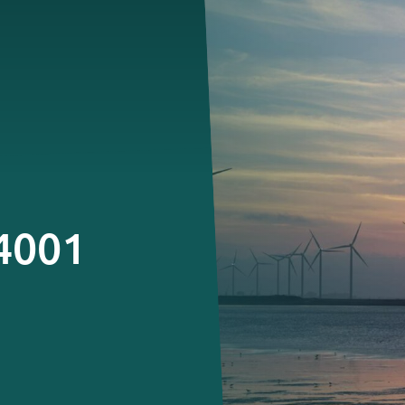
14001