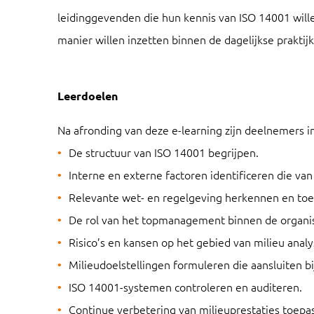
leidinggevenden die hun kennis van ISO 14001 will
manier willen inzetten binnen de dagelijkse praktijk
Leerdoelen
Na afronding van deze e-learning zijn deelnemers i
De structuur van ISO 14001 begrijpen.
Interne en externe factoren identificeren die van 
Relevante wet- en regelgeving herkennen en toe
De rol van het topmanagement binnen de organis
Risico’s en kansen op het gebied van milieu anal
Milieudoelstellingen formuleren die aansluiten bi
ISO 14001-systemen controleren en auditeren.
Continue verbetering van milieuprestaties toepa