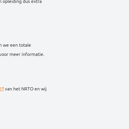
 opleiding dus extra
n we een totale
voor meer informatie.
van het NRTO en wij