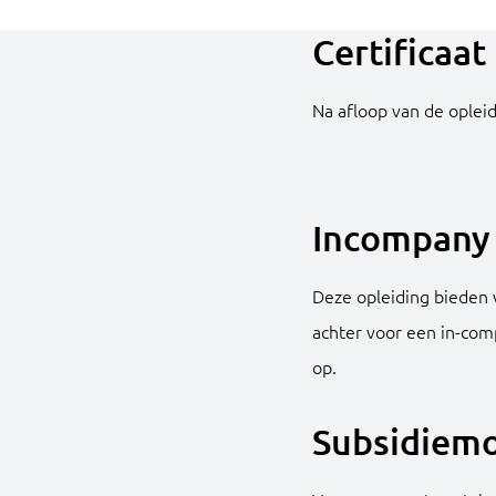
Certificaat
Na afloop van de opleid
Incompany 
Deze opleiding bieden w
achter voor een in-com
op.
Subsidiemo