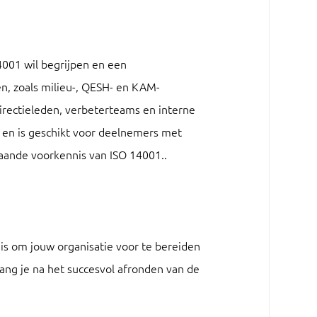
4001 wil begrijpen en een
, zoals milieu-, QESH- en KAM-
irectieleden, verbeterteams en interne
 en is geschikt voor deelnemers met
gaande voorkennis van ISO 14001..
 is om jouw organisatie voor te bereiden
ang je na het succesvol afronden van de