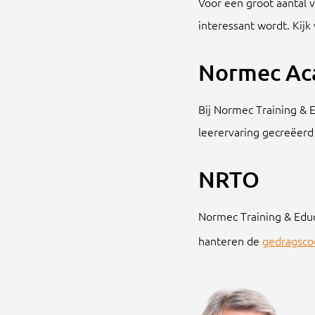
Voor een groot aantal 
interessant wordt. Kij
Normec A
Bij Normec Training & 
leerervaring gecreëerd 
NRTO
Normec Training & Educ
hanteren de
gedragsco