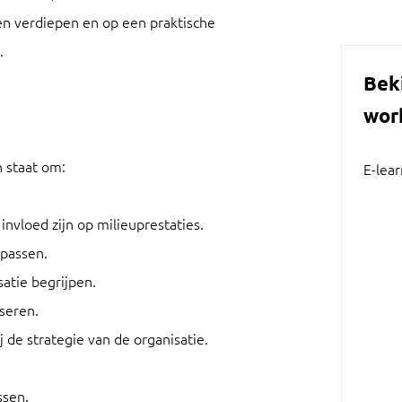
en verdiepen en op een praktische
.
Bek
wor
n staat om:
E-lea
invloed zijn op milieuprestaties.
passen.
atie begrijpen.
yseren.
j de strategie van de organisatie.
ssen.