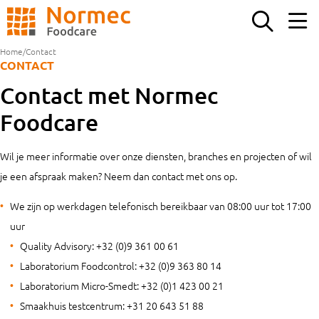
ZOEKEN
Home
/
Contact
CONTACT
Contact met Normec
Foodcare
Wil je meer informatie over onze diensten, branches en projecten of wil
je een afspraak maken? Neem dan contact met ons op.
We zijn op werkdagen telefonisch bereikbaar van 08:00 uur tot 17:00
uur
Quality Advisory: +32 (0)9 361 00 61
Laboratorium Foodcontrol: +32 (0)9 363 80 14
Laboratorium Micro-Smedt: +32 (0)1 423 00 21
Smaakhuis testcentrum: +31 20 643 51 88