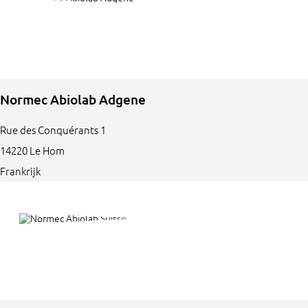
Normec Abiolab Adgene
Rue des Conquérants
1
14220
Le Hom
Frankrijk