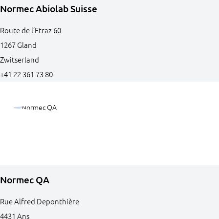
Normec Abiolab Suisse
Route de l’Etraz
60
1267
Gland
Zwitserland
+41 22 361 73 80
Normec QA
Rue Alfred Deponthière
4431
Ans