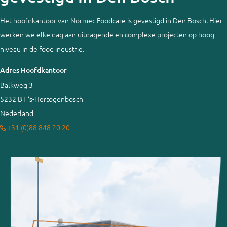
Het hoofdkantoor van Normec Foodcare is gevestigd in Den Bosch. Hier
werken we elke dag aan uitdagende en complexe projecten op hoog
niveau in de food industrie.
Adres Hoofdkantoor
Balkweg 3
5232 BT ‘s-Hertogenbosch
Nederland
+31 (0)88 848 20 20