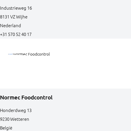
Industrieweg
16
8131 VZ
Wijhe
Nederland
+31 570 52 40 17
Normec Foodcontrol
Honderdweg
13
9230
Wetteren
België