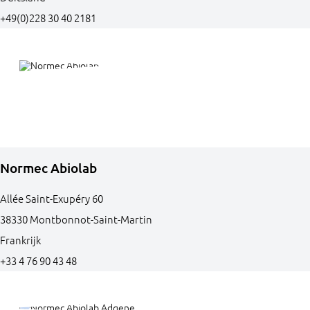
+49(0)228 30 40 2181
Normec Abiolab
Allée Saint-Exupéry
60
38330
Montbonnot-Saint-Martin
Frankrijk
+33 4 76 90 43 48