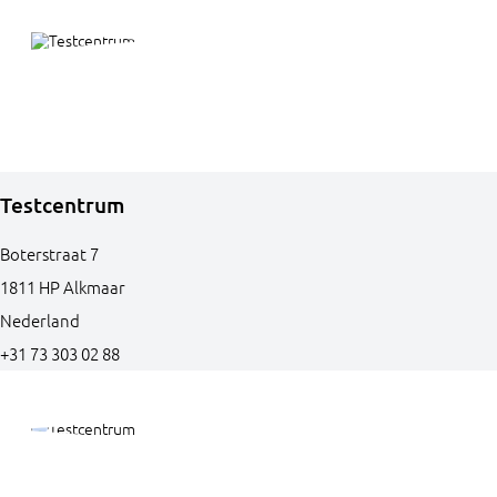
Testcentrum
Boterstraat
7
1811 HP
Alkmaar
Nederland
+31 73 303 02 88