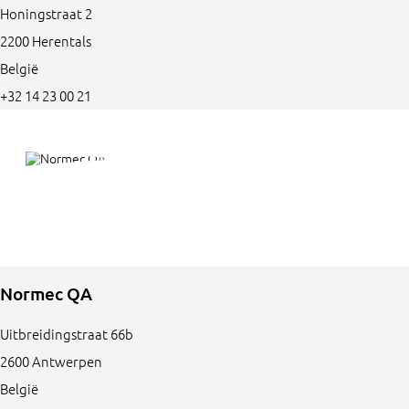
Honingstraat
2
2200
Herentals
België
+32 14 23 00 21
Normec QA
Uitbreidingstraat
66b
2600
Antwerpen
België