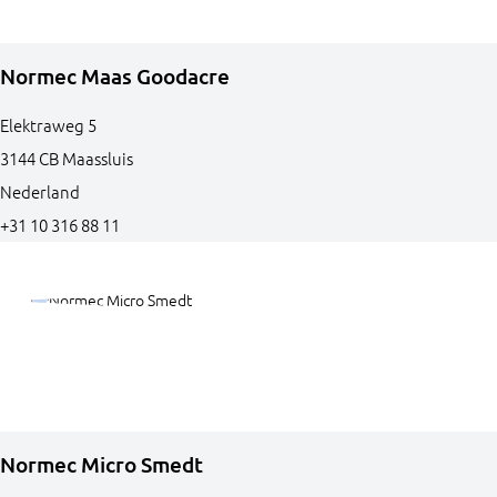
Normec Maas Goodacre
Elektraweg
5
3144 CB
Maassluis
Nederland
+31 10 316 88 11
Normec Micro Smedt