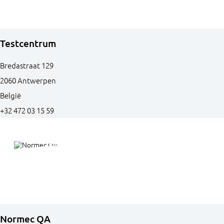
Testcentrum
Bredastraat
129
2060
Antwerpen
België
+32 472 03 15 59
Normec QA