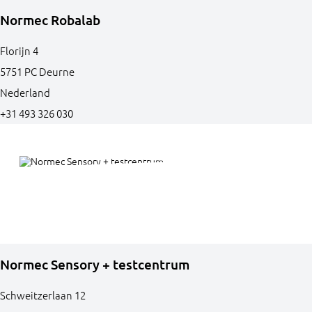
Normec Robalab
Florijn
4
5751 PC
Deurne
Nederland
+31 493 326 030
Normec Sensory + testcentrum
Schweitzerlaan
12