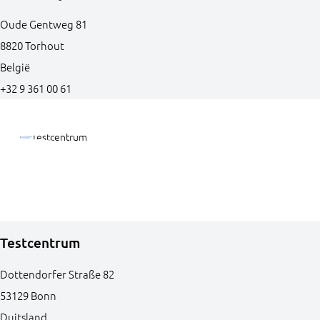
Oude Gentweg
81
8820
Torhout
België
+32 9 361 00 61
Testcentrum
Dottendorfer Straße
82
53129
Bonn
Duitsland