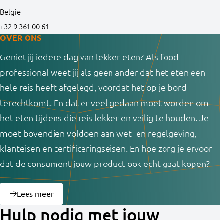
België
+32 9 361 00 61
OVER ONS
Geniet jij iedere dag van lekker eten? Als food
professional weet jij als geen ander dat het eten een
hele reis heeft afgelegd, voordat het op je bord
terechtkomt. En dat er veel gedaan moet worden om
het eten tijdens die reis lekker en veilig te houden. Je
moet bovendien voldoen aan wet- en regelgeving,
klanteisen en certificeringseisen. En hoe zorg je ervoor
dat de consument jouw product ook echt gaat kopen?
Lees meer
Hulp nodig met jouw