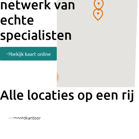
netwerk van
echte
specialisten
bekijk kaart online
2
2
Alle locaties op een rij
2