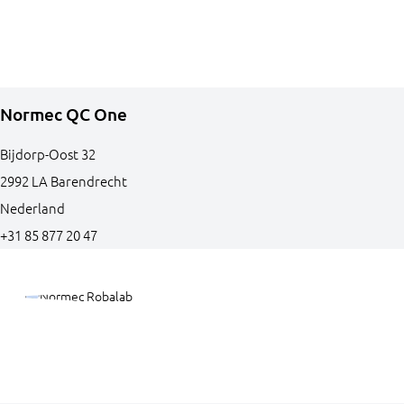
Normec QC One
Bijdorp-Oost
32
2992 LA
Barendrecht
Nederland
+31 85 877 20 47