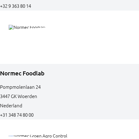
+32 9 363 80 14
Normec Foodlab
Pompmolenlaan
24
3447 GK
Woerden
Nederland
+31 348 74 80 00