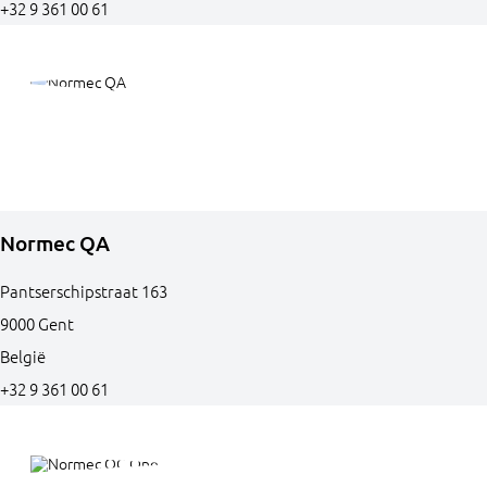
+32 9 361 00 61
Normec QA
Pantserschipstraat
163
9000
Gent
België
+32 9 361 00 61