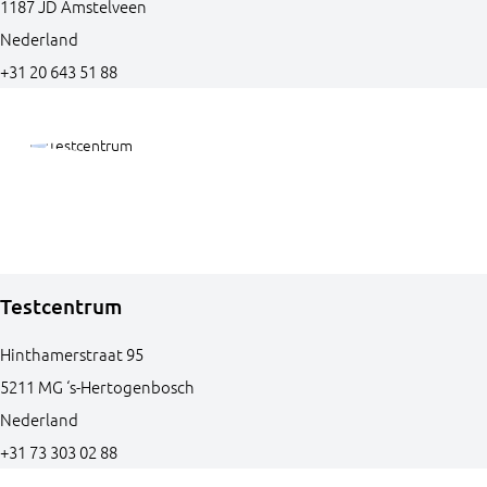
1187 JD
Amstelveen
Nederland
+31 20 643 51 88
Testcentrum
Hinthamerstraat
95
5211 MG
‘s-Hertogenbosch
Nederland
+31 73 303 02 88