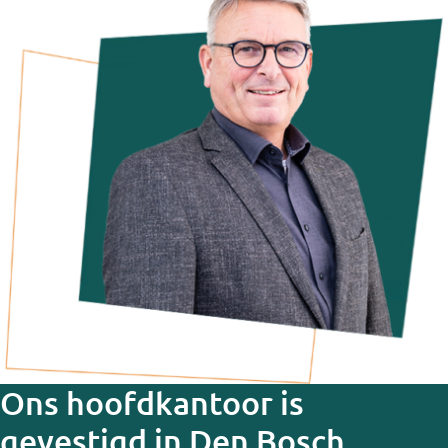
Ons hoofdkantoor is
gevestigd in Den Bosch